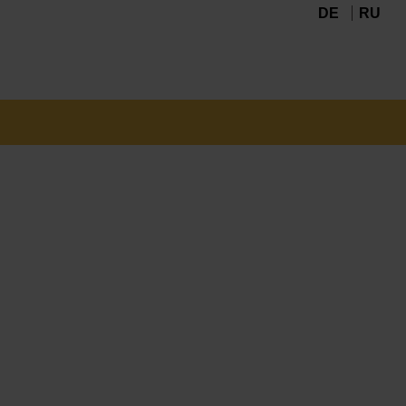
DE
RU
Navigation
überspringen