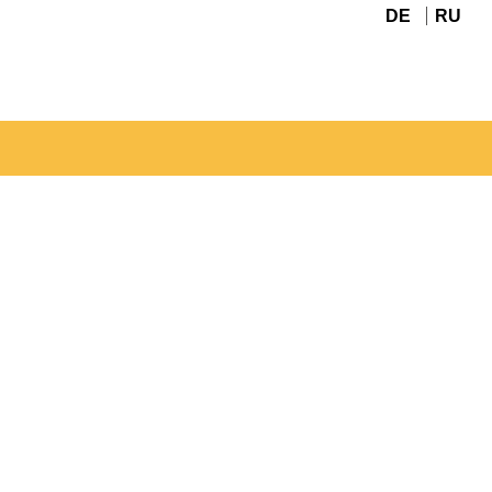
DE
RU
Navigation
überspringen