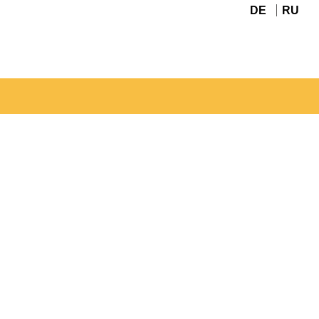
DE
RU
Navigation
überspringen