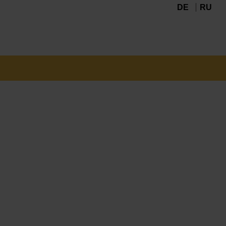
DE
RU
Navigation
überspringen