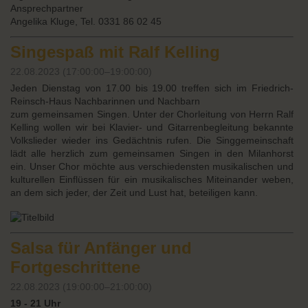
Ansprechpartner
Angelika Kluge, Tel. 0331 86 02 45
Singespaß mit Ralf Kelling
22.08.2023 (17:00:00–19:00:00)
Jeden Dienstag von 17.00 bis 19.00 treffen sich im Friedrich-
Reinsch-Haus Nachbarinnen und Nachbarn
zum gemeinsamen Singen. Unter der Chorleitung von Herrn Ralf
Kelling wollen wir bei Klavier- und Gitarrenbegleitung
bekannte
Volkslieder wieder ins Gedächtnis rufen. Die Singgemeinschaft
lädt alle herzlich zum gemeinsamen Singen
in den Milanhorst
ein. Unser Chor möchte aus verschiedensten musikalischen und
kulturellen Einflüssen für ein musikalisches Miteinander weben,
an dem sich jeder, der Zeit und Lust hat, beteiligen kann.
Salsa für Anfänger und
Fortgeschrittene
22.08.2023 (19:00:00–21:00:00)
19 - 21 Uhr