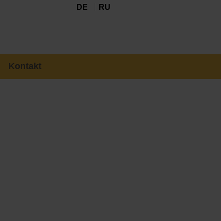
DE
RU
Kontakt