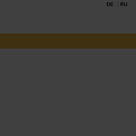
DE
RU
Navigation
überspringen