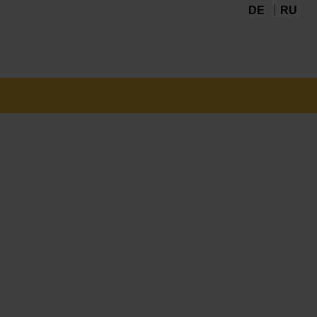
DE
RU
Navigation
überspringen