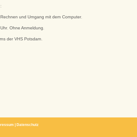
:
n, Rechnen und Umgang mit dem Computer.
5 Uhr. Ohne Anmeldung.
ums der VHS Potsdam.
pressum
|
Datenschutz