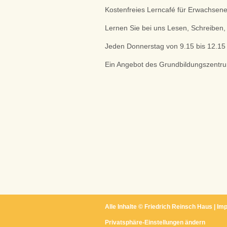
Kostenfreies Lerncafé für Erwachsene
Lernen Sie bei uns Lesen, Schreibe
Jeden Donnerstag von 9.15 bis 12.1
Ein Angebot des Grundbildungszentr
Alle Inhalte ©
Friedrich Reinsch Haus
|
Im
Privatsphäre-Einstellungen ändern