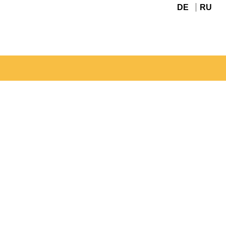
DE
RU
Navigation
überspringen