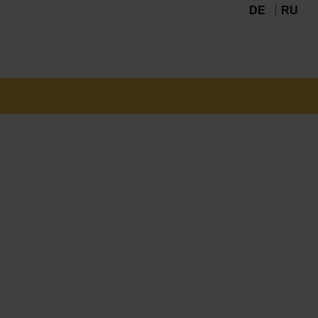
DE
RU
Navigation
überspringen