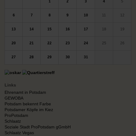
1
2
3
4
5
6
7
8
9
10
11
12
13
14
15
16
17
18
19
20
21
22
23
24
25
26
27
28
29
30
31
Links
Ehrenamt in Potsdam
GEWOBA
Potsdam bekennt Farbe
Potsdamer Köpfe im Kiez
ProPotsdam
Schlaatz
Soziale Stadt ProPotsdam gGmbH
Schlaatz Vegas