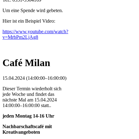
Um eine Spende wird gebeten.
Hier ist ein Beispiel Video:
https://www.youtube.com/watch?
v=MrbPm2LjAg8
Café Milan
15.04.2024 (14:00:00–16:00:00)
Dieser Termin wiederholt sich
jede Woche und findet das
nächste Mal am
15.04.2024
14:00:00–16:00:00
statt..
jeden Montag 14-16 Uhr
Nachbarschaftscafé mit
Kreativangeboten