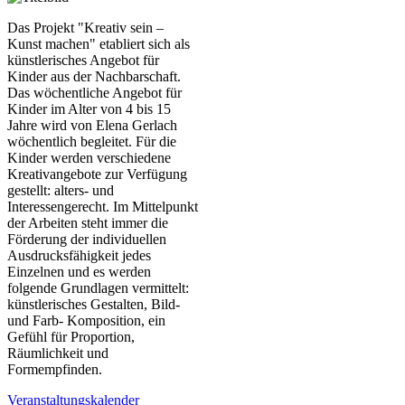
Das Projekt "Kreativ sein –
Kunst machen" etabliert sich als
künstlerisches Angebot für
Kinder aus der Nachbarschaft.
Das wöchentliche Angebot für
Kinder im Alter von 4 bis 15
Jahre wird von Elena Gerlach
wöchentlich begleitet. Für die
Kinder werden verschiedene
Kreativangebote zur Verfügung
gestellt: alters- und
Interessengerecht. Im Mittelpunkt
der Arbeiten steht immer die
Förderung der individuellen
Ausdrucksfähigkeit jedes
Einzelnen und es werden
folgende Grundlagen vermittelt:
künstlerisches Gestalten, Bild-
und Farb- Komposition, ein
Gefühl für Proportion,
Räumlichkeit und
Formempfinden.
Veranstaltungskalender