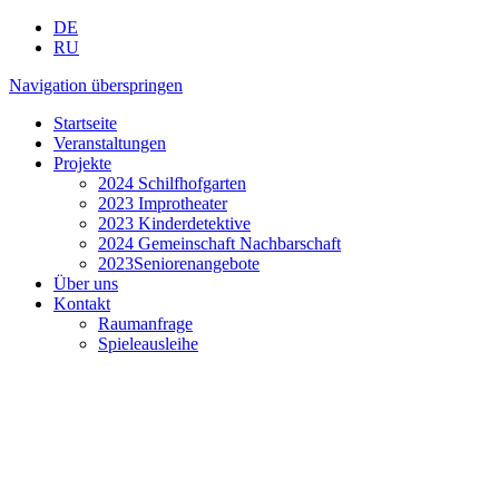
DE
RU
Navigation überspringen
Startseite
Veranstaltungen
Projekte
2024 Schilfhofgarten
2023 Improtheater
2023 Kinderdetektive
2024 Gemeinschaft Nachbarschaft
2023Seniorenangebote
Über uns
Kontakt
Raumanfrage
Spieleausleihe