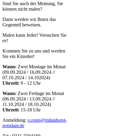
Sind Sie auch der Meinung, Sie
können nicht malen?
Dann werden wir Ihnen das
Gegenteil beweisen.
Malen kann Jeder! Versuchen Sie
es!
Kommen Sie zu uns und werden
Sie ein Künstler!
Wann:
Zwei Montage im Monat
(09.09.2024 / 16.09.2024 //
07.10.2024 / 14.102024)
Uhrzeit:
9 - 12 Uhr
Wann:
Zwei Freitage im Monat
(06.09.2024 / 13.09.2024 //
11.10.2024 / 18.10.2024)
Uhrzeit:
15-18 Uhr
Anmeldung:
o.ronis@milanhorst-
potsdam.de
Tel.: 0331-5504169