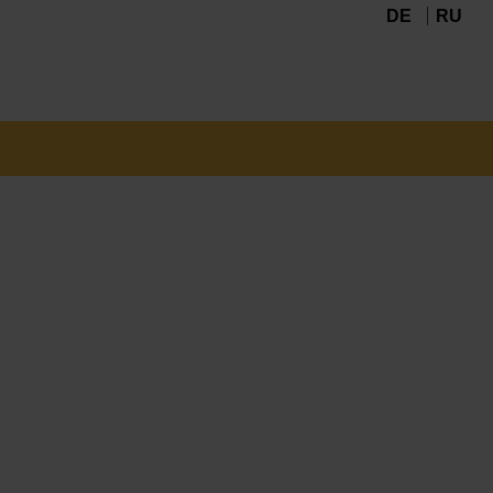
DE
RU
Navigation
überspringen