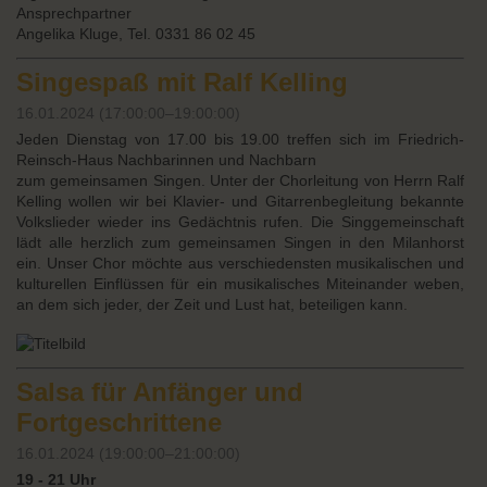
Ansprechpartner
Angelika Kluge, Tel. 0331 86 02 45
Singespaß mit Ralf Kelling
16.01.2024 (17:00:00–19:00:00)
Jeden Dienstag von 17.00 bis 19.00 treffen sich im Friedrich-
Reinsch-Haus Nachbarinnen und Nachbarn
zum gemeinsamen Singen. Unter der Chorleitung von Herrn Ralf
Kelling wollen wir bei Klavier- und Gitarrenbegleitung
bekannte
Volkslieder wieder ins Gedächtnis rufen. Die Singgemeinschaft
lädt alle herzlich zum gemeinsamen Singen
in den Milanhorst
ein. Unser Chor möchte aus verschiedensten musikalischen und
kulturellen Einflüssen für ein musikalisches Miteinander weben,
an dem sich jeder, der Zeit und Lust hat, beteiligen kann.
Salsa für Anfänger und
Fortgeschrittene
16.01.2024 (19:00:00–21:00:00)
19 - 21 Uhr