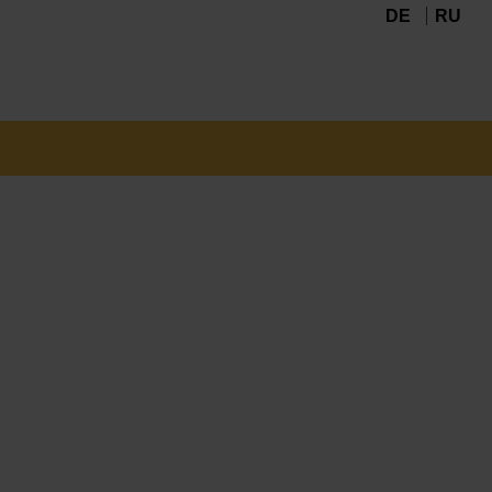
DE
RU
Navigation
überspringen