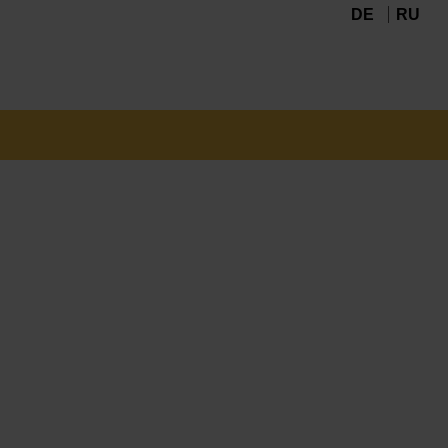
DE
RU
Navigation
überspringen