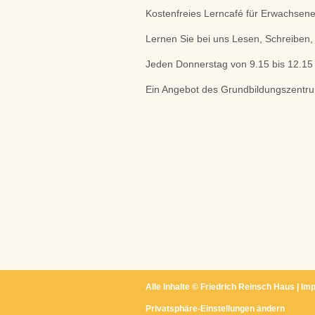
Kostenfreies Lerncafé für Erwachsene
Lernen Sie bei uns Lesen, Schreibe
Jeden Donnerstag von 9.15 bis 12.1
Ein Angebot des Grundbildungszentr
Alle Inhalte ©
Friedrich Reinsch Haus
|
Im
Privatsphäre-Einstellungen ändern