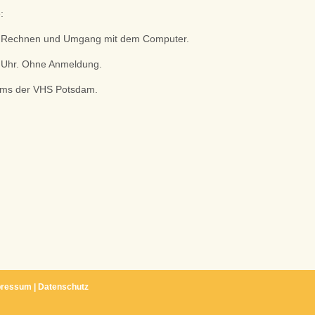
:
n, Rechnen und Umgang mit dem Computer.
5 Uhr. Ohne Anmeldung.
ums der VHS Potsdam.
pressum
|
Datenschutz