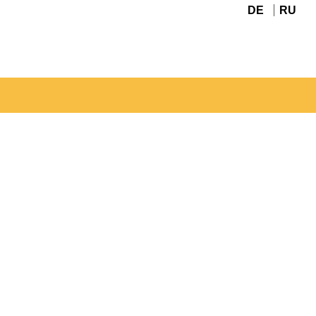
DE
RU
Navigation
überspringen