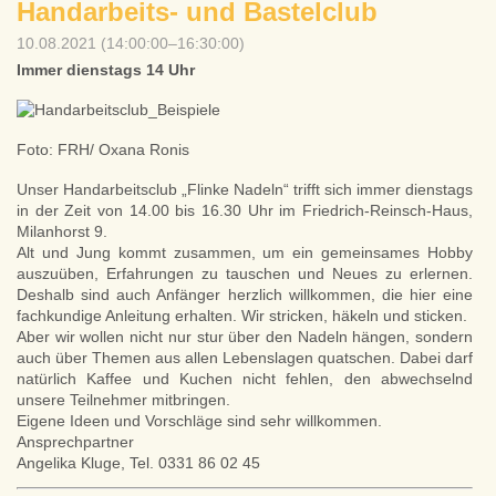
Handarbeits- und Bastelclub
10.08.2021 (14:00:00–16:30:00)
Immer dienstags 14 Uhr
Foto: FRH/ Oxana Ronis
Unser Handarbeitsclub „Flinke Nadeln“ trifft sich immer dienstags
in der Zeit von 14.00 bis 16.30 Uhr im Friedrich-Reinsch-Haus,
Milanhorst 9.
Alt und Jung kommt zusammen, um ein gemeinsames Hobby
auszuüben, Erfahrungen zu tauschen und Neues zu erlernen.
Deshalb sind auch Anfänger herzlich willkommen, die hier eine
fachkundige Anleitung erhalten. Wir stricken, häkeln und sticken.
Aber wir wollen nicht nur stur über den Nadeln hängen, sondern
auch über Themen aus allen Lebenslagen quatschen. Dabei darf
natürlich Kaffee und Kuchen nicht fehlen, den abwechselnd
unsere Teilnehmer mitbringen.
Eigene Ideen und Vorschläge sind sehr willkommen.
Ansprechpartner
Angelika Kluge, Tel. 0331 86 02 45