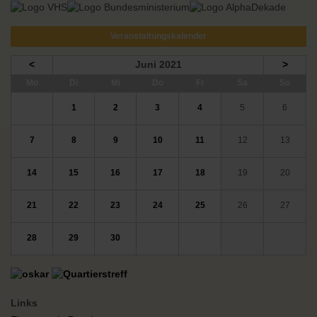
Veranstaltungskalender
<
Juni 2021
>
ntag
enstag
ttwoch
nnerstag
eitag
mstag
nntag
Mo
Di
Mi
Do
Fr
Sa
So
1
2
3
4
5
6
7
8
9
10
11
12
13
14
15
16
17
18
19
20
21
22
23
24
25
26
27
28
29
30
Links