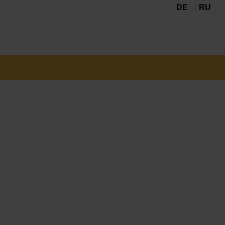
DE
RU
Navigation
überspringen