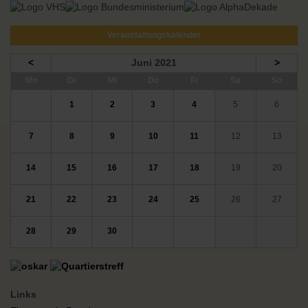
Veranstaltungskalender
<
Juni 2021
>
ntag
enstag
ttwoch
nnerstag
eitag
mstag
nntag
Mo
Di
Mi
Do
Fr
Sa
So
1
2
3
4
5
6
7
8
9
10
11
12
13
14
15
16
17
18
19
20
21
22
23
24
25
26
27
28
29
30
Links