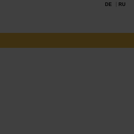
DE
RU
Navigation
überspringen