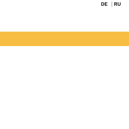
DE
RU
Navigation
überspringen