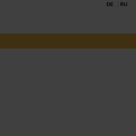
DE
RU
Navigation
überspringen