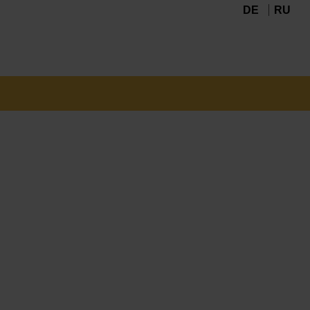
DE
RU
Navigation
überspringen