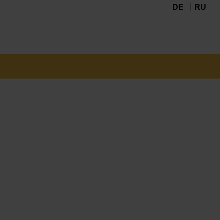
DE
RU
Navigation
überspringen