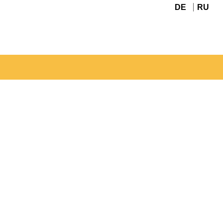
DE
RU
Navigation
überspringen