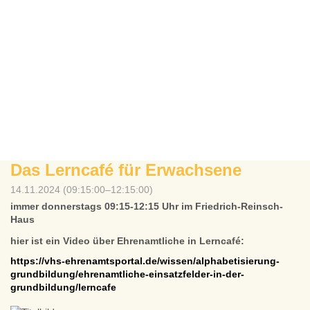
Das Lerncafé für Erwachsene
14.11.2024 (09:15:00–12:15:00)
immer donnerstags 09:15-12:15 Uhr im Friedrich-Reinsch-
Haus
hier ist ein Video über Ehrenamtliche in Lerncafé:
https://vhs-ehrenamtsportal.de/wissen/alphabetisierung-
grundbildung/ehrenamtliche-einsatzfelder-in-der-
grundbildung/lerncafe