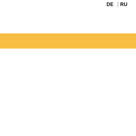
DE
RU
Navigation
überspringen