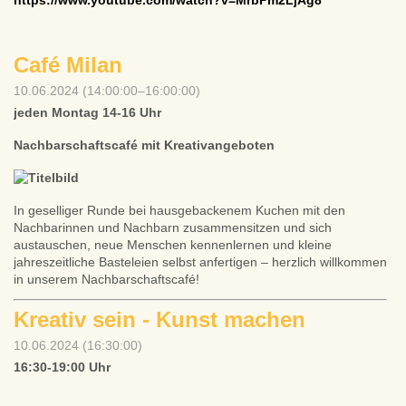
https://www.youtube.com/watch?v=MrbPm2LjAg8
Café Milan
10.06.2024 (14:00:00–16:00:00)
jeden Montag 14-16 Uhr
Nachbarschaftscafé mit Kreativangeboten
In geselliger Runde bei hausgebackenem Kuchen mit den
Nachbarinnen und Nachbarn zusammensitzen und sich
austauschen, neue Menschen kennenlernen und kleine
jahreszeitliche Basteleien selbst anfertigen – herzlich willkommen
in unserem Nachbarschaftscafé!
Kreativ sein - Kunst machen
10.06.2024 (16:30:00)
16:30-19:00 Uhr