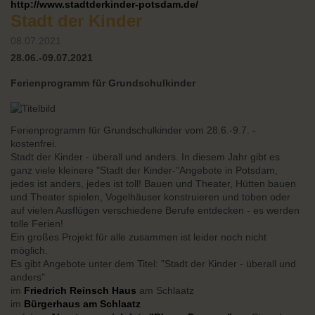
http://www.stadtderkinder-potsdam.de/
Stadt der Kinder
08.07.2021
28.06.-09.07.2021
Ferienprogramm für Grundschulkinder
Ferienprogramm für Grundschulkinder vom 28.6.-9.7. -
kostenfrei.
Stadt der Kinder - überall und anders. In diesem Jahr gibt es
ganz viele kleinere "Stadt der Kinder-"Angebote in Potsdam,
jedes ist anders, jedes ist toll! Bauen und Theater, Hütten bauen
und Theater spielen, Vogelhäuser konstruieren und toben oder
auf vielen Ausflügen verschiedene Berufe entdecken - es werden
tolle Ferien!
Ein großes Projekt für alle zusammen ist leider noch nicht
möglich.
Es gibt Angebote unter dem Titel: "Stadt der Kinder - überall und
anders"
im
Friedrich Reinsch Haus
am Schlaatz
im
Bürgerhaus am Schlaatz