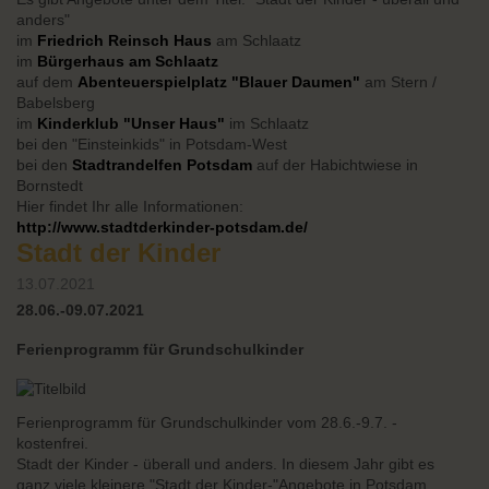
anders"
im
Friedrich Reinsch Haus
am Schlaatz
im
Bürgerhaus am Schlaatz
auf dem
Abenteuerspielplatz "Blauer Daumen"
am Stern /
Babelsberg
im
Kinderklub "Unser Haus"
im Schlaatz
bei den "Einsteinkids" in Potsdam-West
bei den
Stadtrandelfen Potsdam
auf der Habichtwiese in
Bornstedt
Hier findet Ihr alle Informationen:
http://www.stadtderkinder-potsdam.de/
Stadt der Kinder
13.07.2021
28.06.-09.07.2021
Ferienprogramm für Grundschulkinder
Ferienprogramm für Grundschulkinder vom 28.6.-9.7. -
kostenfrei.
Stadt der Kinder - überall und anders. In diesem Jahr gibt es
ganz viele kleinere "Stadt der Kinder-"Angebote in Potsdam,