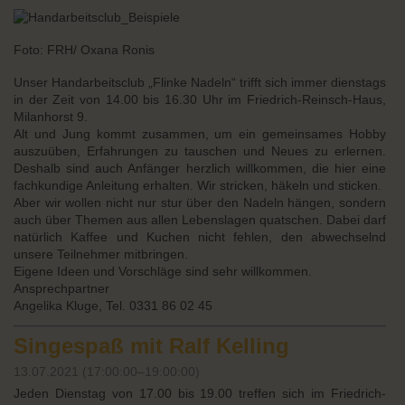
Foto: FRH/ Oxana Ronis
Unser Handarbeitsclub „Flinke Nadeln“ trifft sich immer dienstags
in der Zeit von 14.00 bis 16.30 Uhr im Friedrich-Reinsch-Haus,
Milanhorst 9.
Alt und Jung kommt zusammen, um ein gemeinsames Hobby
auszuüben, Erfahrungen zu tauschen und Neues zu erlernen.
Deshalb sind auch Anfänger herzlich willkommen, die hier eine
fachkundige Anleitung erhalten. Wir stricken, häkeln und sticken.
Aber wir wollen nicht nur stur über den Nadeln hängen, sondern
auch über Themen aus allen Lebenslagen quatschen. Dabei darf
natürlich Kaffee und Kuchen nicht fehlen, den abwechselnd
unsere Teilnehmer mitbringen.
Eigene Ideen und Vorschläge sind sehr willkommen.
Ansprechpartner
Angelika Kluge, Tel. 0331 86 02 45
Singespaß mit Ralf Kelling
13.07.2021 (17:00:00–19:00:00)
Jeden Dienstag von 17.00 bis 19.00 treffen sich im Friedrich-