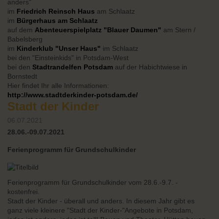
anders"
im
Friedrich Reinsch Haus
am Schlaatz
im
Bürgerhaus am Schlaatz
auf dem
Abenteuerspielplatz "Blauer Daumen"
am Stern /
Babelsberg
im
Kinderklub "Unser Haus"
im Schlaatz
bei den "Einsteinkids" in Potsdam-West
bei den
Stadtrandelfen Potsdam
auf der Habichtwiese in
Bornstedt
Hier findet Ihr alle Informationen:
http://www.stadtderkinder-potsdam.de/
Stadt der Kinder
06.07.2021
28.06.-09.07.2021
Ferienprogramm für Grundschulkinder
Ferienprogramm für Grundschulkinder vom 28.6.-9.7. -
kostenfrei.
Stadt der Kinder - überall und anders. In diesem Jahr gibt es
ganz viele kleinere "Stadt der Kinder-"Angebote in Potsdam,