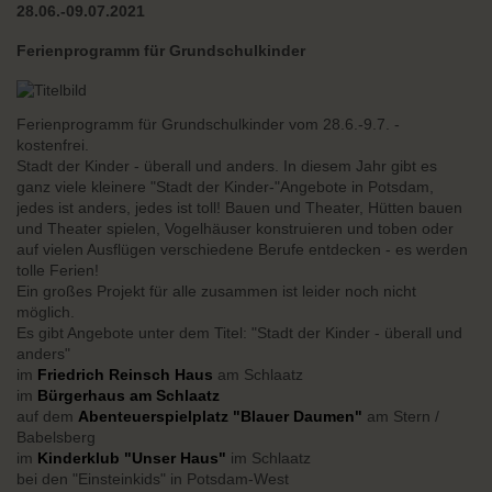
28.06.-09.07.2021
Ferienprogramm für Grundschulkinder
Ferienprogramm für Grundschulkinder vom 28.6.-9.7. -
kostenfrei.
Stadt der Kinder - überall und anders. In diesem Jahr gibt es
ganz viele kleinere "Stadt der Kinder-"Angebote in Potsdam,
jedes ist anders, jedes ist toll! Bauen und Theater, Hütten bauen
und Theater spielen, Vogelhäuser konstruieren und toben oder
auf vielen Ausflügen verschiedene Berufe entdecken - es werden
tolle Ferien!
Ein großes Projekt für alle zusammen ist leider noch nicht
möglich.
Es gibt Angebote unter dem Titel: "Stadt der Kinder - überall und
anders"
im
Friedrich Reinsch Haus
am Schlaatz
im
Bürgerhaus am Schlaatz
auf dem
Abenteuerspielplatz "Blauer Daumen"
am Stern /
Babelsberg
im
Kinderklub "Unser Haus"
im Schlaatz
bei den "Einsteinkids" in Potsdam-West