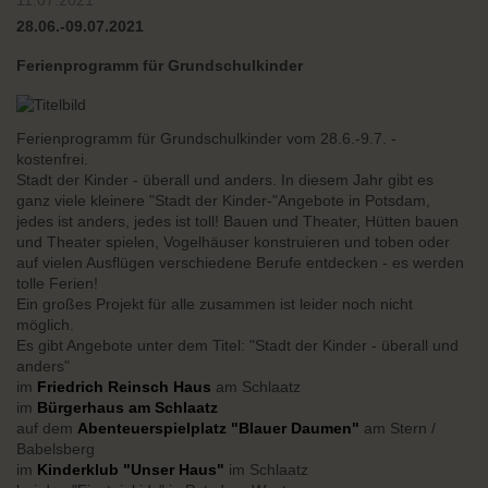
11.07.2021
28.06.-09.07.2021
Ferienprogramm für Grundschulkinder
Ferienprogramm für Grundschulkinder vom 28.6.-9.7. -
kostenfrei.
Stadt der Kinder - überall und anders. In diesem Jahr gibt es
ganz viele kleinere "Stadt der Kinder-"Angebote in Potsdam,
jedes ist anders, jedes ist toll! Bauen und Theater, Hütten bauen
und Theater spielen, Vogelhäuser konstruieren und toben oder
auf vielen Ausflügen verschiedene Berufe entdecken - es werden
tolle Ferien!
Ein großes Projekt für alle zusammen ist leider noch nicht
möglich.
Es gibt Angebote unter dem Titel: "Stadt der Kinder - überall und
anders"
im
Friedrich Reinsch Haus
am Schlaatz
im
Bürgerhaus am Schlaatz
auf dem
Abenteuerspielplatz "Blauer Daumen"
am Stern /
Babelsberg
im
Kinderklub "Unser Haus"
im Schlaatz