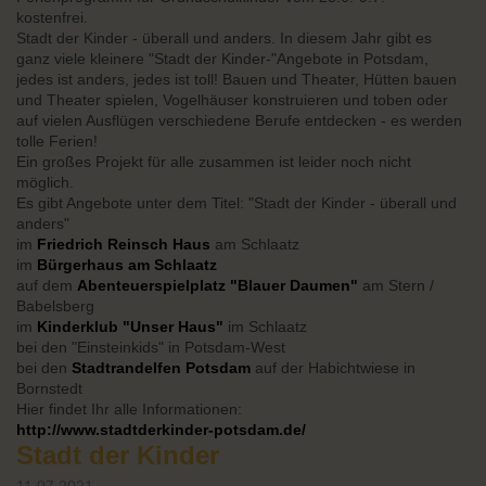
kostenfrei.
Stadt der Kinder - überall und anders. In diesem Jahr gibt es
ganz viele kleinere "Stadt der Kinder-"Angebote in Potsdam,
jedes ist anders, jedes ist toll! Bauen und Theater, Hütten bauen
und Theater spielen, Vogelhäuser konstruieren und toben oder
auf vielen Ausflügen verschiedene Berufe entdecken - es werden
tolle Ferien!
Ein großes Projekt für alle zusammen ist leider noch nicht
möglich.
Es gibt Angebote unter dem Titel: "Stadt der Kinder - überall und
anders"
im
Friedrich Reinsch Haus
am Schlaatz
im
Bürgerhaus am Schlaatz
auf dem
Abenteuerspielplatz "Blauer Daumen"
am Stern /
Babelsberg
im
Kinderklub "Unser Haus"
im Schlaatz
bei den "Einsteinkids" in Potsdam-West
bei den
Stadtrandelfen Potsdam
auf der Habichtwiese in
Bornstedt
Hier findet Ihr alle Informationen:
http://www.stadtderkinder-potsdam.de/
Stadt der Kinder