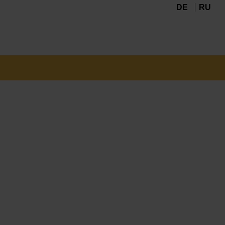
DE
RU
Navigation
überspringen