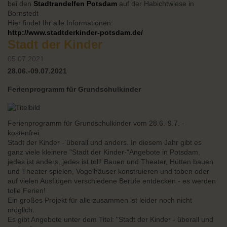
bei den
Stadtrandelfen Potsdam
auf der Habichtwiese in
Bornstedt
Hier findet Ihr alle Informationen:
http://www.stadtderkinder-potsdam.de/
Stadt der Kinder
05.07.2021
28.06.-09.07.2021
Ferienprogramm für Grundschulkinder
Ferienprogramm für Grundschulkinder vom 28.6.-9.7. -
kostenfrei.
Stadt der Kinder - überall und anders. In diesem Jahr gibt es
ganz viele kleinere "Stadt der Kinder-"Angebote in Potsdam,
jedes ist anders, jedes ist toll! Bauen und Theater, Hütten bauen
und Theater spielen, Vogelhäuser konstruieren und toben oder
auf vielen Ausflügen verschiedene Berufe entdecken - es werden
tolle Ferien!
Ein großes Projekt für alle zusammen ist leider noch nicht
möglich.
Es gibt Angebote unter dem Titel: "Stadt der Kinder - überall und