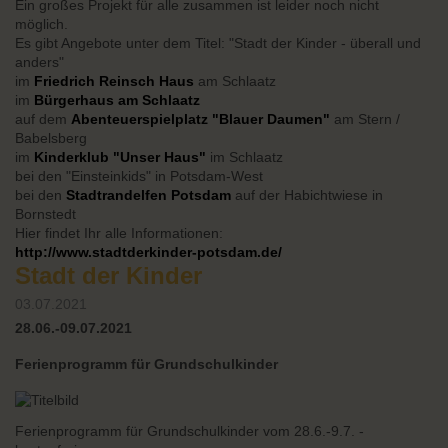
Ein großes Projekt für alle zusammen ist leider noch nicht
möglich.
Es gibt Angebote unter dem Titel: "Stadt der Kinder - überall und
anders"
im
Friedrich Reinsch Haus
am Schlaatz
im
Bürgerhaus am Schlaatz
auf dem
Abenteuerspielplatz "Blauer Daumen"
am Stern /
Babelsberg
im
Kinderklub "Unser Haus"
im Schlaatz
bei den "Einsteinkids" in Potsdam-West
bei den
Stadtrandelfen Potsdam
auf der Habichtwiese in
Bornstedt
Hier findet Ihr alle Informationen:
http://www.stadtderkinder-potsdam.de/
Stadt der Kinder
03.07.2021
28.06.-09.07.2021
Ferienprogramm für Grundschulkinder
Ferienprogramm für Grundschulkinder vom 28.6.-9.7. -