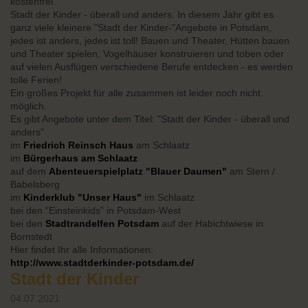
kostenfrei.
Stadt der Kinder - überall und anders. In diesem Jahr gibt es
ganz viele kleinere "Stadt der Kinder-"Angebote in Potsdam,
jedes ist anders, jedes ist toll! Bauen und Theater, Hütten bauen
und Theater spielen, Vogelhäuser konstruieren und toben oder
auf vielen Ausflügen verschiedene Berufe entdecken - es werden
tolle Ferien!
Ein großes Projekt für alle zusammen ist leider noch nicht
möglich.
Es gibt Angebote unter dem Titel: "Stadt der Kinder - überall und
anders"
im
Friedrich Reinsch Haus
am Schlaatz
im
Bürgerhaus am Schlaatz
auf dem
Abenteuerspielplatz "Blauer Daumen"
am Stern /
Babelsberg
im
Kinderklub "Unser Haus"
im Schlaatz
bei den "Einsteinkids" in Potsdam-West
bei den
Stadtrandelfen Potsdam
auf der Habichtwiese in
Bornstedt
Hier findet Ihr alle Informationen:
http://www.stadtderkinder-potsdam.de/
Stadt der Kinder
04.07.2021