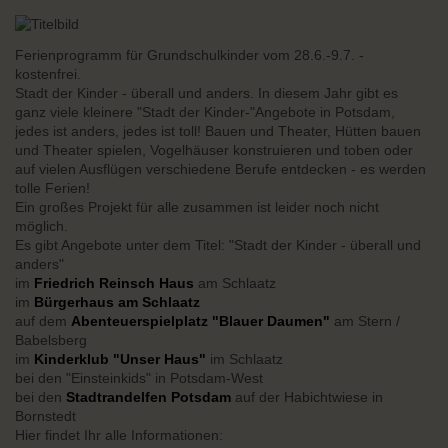
Ferienprogramm für Grundschulkinder vom 28.6.-9.7. -
kostenfrei.
Stadt der Kinder - überall und anders. In diesem Jahr gibt es
ganz viele kleinere "Stadt der Kinder-"Angebote in Potsdam,
jedes ist anders, jedes ist toll! Bauen und Theater, Hütten bauen
und Theater spielen, Vogelhäuser konstruieren und toben oder
auf vielen Ausflügen verschiedene Berufe entdecken - es werden
tolle Ferien!
Ein großes Projekt für alle zusammen ist leider noch nicht
möglich.
Es gibt Angebote unter dem Titel: "Stadt der Kinder - überall und
anders"
im
Friedrich Reinsch Haus
am Schlaatz
im
Bürgerhaus am Schlaatz
auf dem
Abenteuerspielplatz "Blauer Daumen"
am Stern /
Babelsberg
im
Kinderklub "Unser Haus"
im Schlaatz
bei den "Einsteinkids" in Potsdam-West
bei den
Stadtrandelfen Potsdam
auf der Habichtwiese in
Bornstedt
Hier findet Ihr alle Informationen: