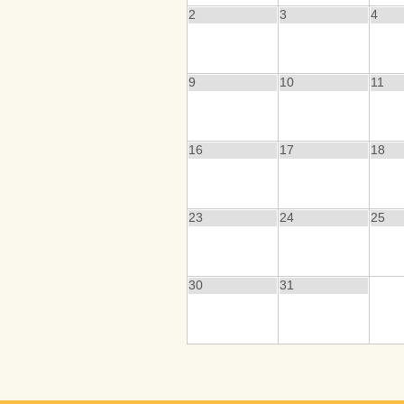
2
3
4
9
10
11
16
17
18
23
24
25
30
31