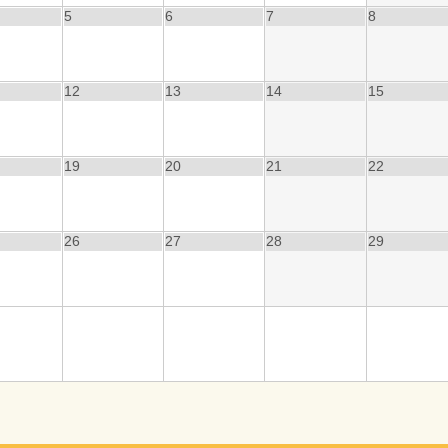
5
6
7
8
12
13
14
15
19
20
21
22
26
27
28
29