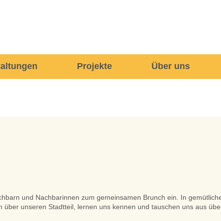
taltungen
Projekte
Über uns
achbarn und Nachbarinnen zum gemeinsamen Brunch ein. In gemütlich
über unseren Stadtteil, lernen uns kennen und tauschen uns aus übe