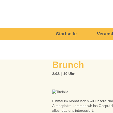
Navigation
Startseite
Verans
überspringen
Brunch
2.02. | 10 Uhr
Einmal im Monat laden wir unsere N
Atmosphäre kommen wir ins Gespräch 
alles, das uns interessiert.