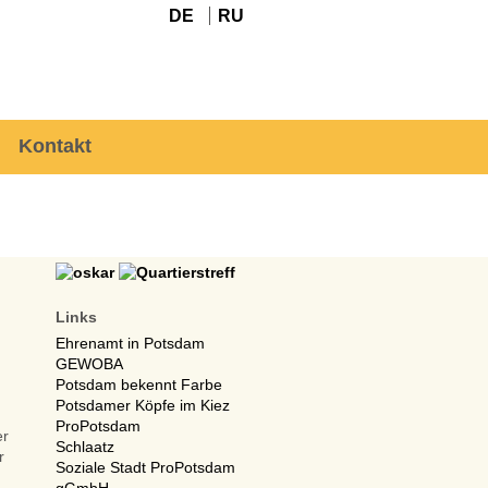
DE
RU
Kontakt
Links
Ehrenamt in Potsdam
GEWOBA
Potsdam bekennt Farbe
Potsdamer Köpfe im Kiez
ProPotsdam
er
Schlaatz
r
Soziale Stadt ProPotsdam