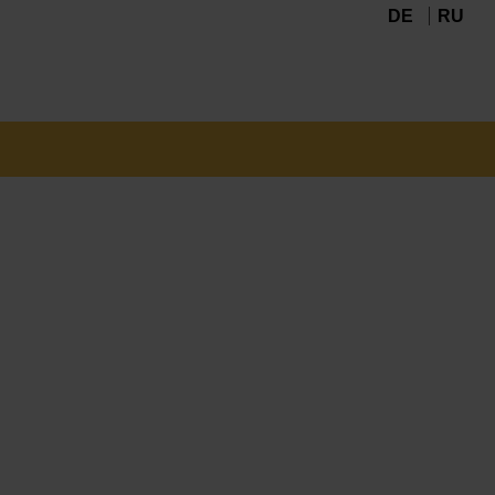
DE
RU
Navigation
überspringen