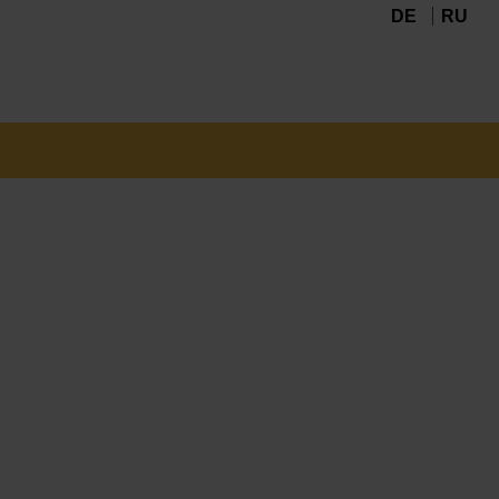
DE
RU
Navigation
überspringen