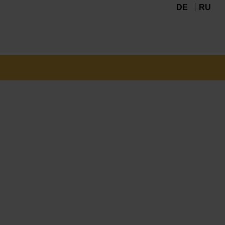
DE
RU
Navigation
überspringen