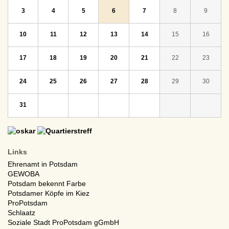
3
4
5
6
7
8
9
10
11
12
13
14
15
16
17
18
19
20
21
22
23
24
25
26
27
28
29
30
31
Links
Ehrenamt in Potsdam
GEWOBA
Potsdam bekennt Farbe
Potsdamer Köpfe im Kiez
ProPotsdam
Schlaatz
Soziale Stadt ProPotsdam gGmbH