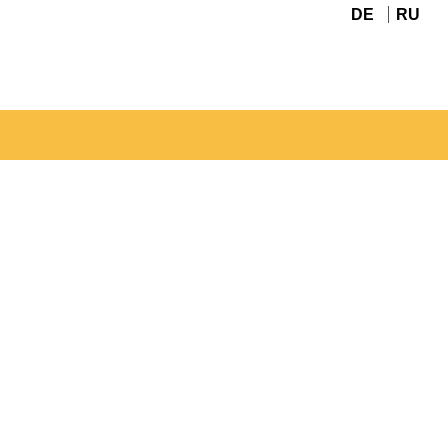
DE
RU
Navigation
überspringen