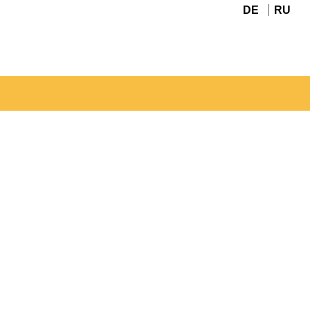
DE
RU
Navigation
überspringen