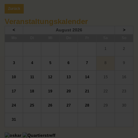
Zurück
Veranstaltungskalender
<
August 2026
>
ntag
enstag
ttwoch
nnerstag
eitag
mstag
nntag
Mo
Di
Mi
Do
Fr
Sa
So
1
2
3
4
5
6
7
8
9
10
11
12
13
14
15
16
17
18
19
20
21
22
23
24
25
26
27
28
29
30
31