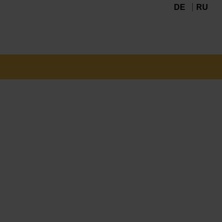
DE
RU
Navigation
überspringen