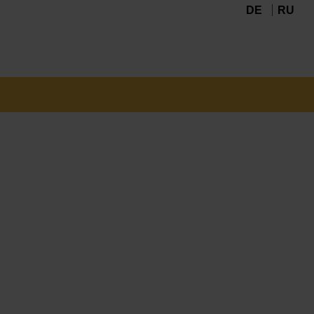
DE
RU
Navigation
überspringen