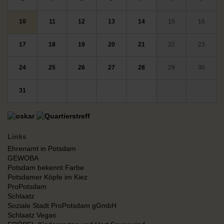
10
11
12
13
14
15
16
17
18
19
20
21
22
23
24
25
26
27
28
29
30
31
Links
Ehrenamt in Potsdam
GEWOBA
Potsdam bekennt Farbe
Potsdamer Köpfe im Kiez
ProPotsdam
Schlaatz
Soziale Stadt ProPotsdam gGmbH
Schlaatz Vegas