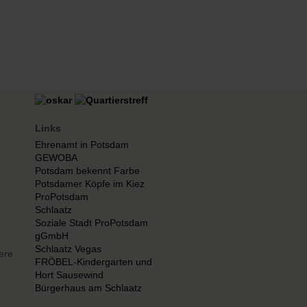
Links
Ehrenamt in Potsdam
GEWOBA
Potsdam bekennt Farbe
Potsdamer Köpfe im Kiez
ProPotsdam
Schlaatz
Soziale Stadt ProPotsdam
gGmbH
Schlaatz Vegas
ere
FRÖBEL-Kindergarten und
Hort Sausewind
Bürgerhaus am Schlaatz