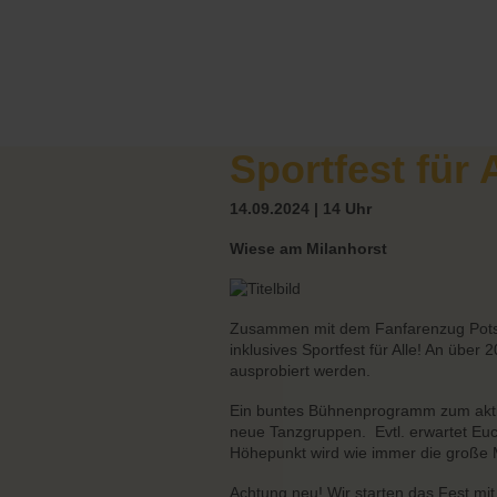
Sportfest für 
14.09.2024 | 14 Uhr
Wiese am Milanhorst
Zusammen mit dem Fanfarenzug Potsdam
inklusives Sportfest für Alle! An übe
ausprobiert werden.
Ein buntes Bühnenprogramm zum akti
neue Tanzgruppen. Evtl. erwartet Eu
Höhepunkt wird wie immer die große M
Achtung neu! Wir starten das Fest mi