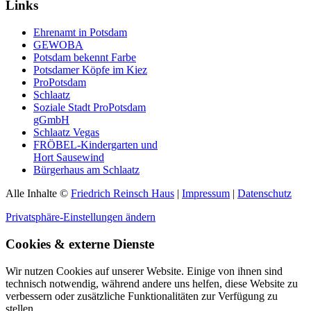
Links
Ehrenamt in Potsdam
GEWOBA
Potsdam bekennt Farbe
Potsdamer Köpfe im Kiez
ProPotsdam
Schlaatz
Soziale Stadt ProPotsdam
gGmbH
Schlaatz Vegas
FRÖBEL-Kindergarten und
Hort Sausewind
Bürgerhaus am Schlaatz
Alle Inhalte ©
Friedrich Reinsch Haus
|
Impressum
|
Datenschutz
Privatsphäre-Einstellungen ändern
Cookies & externe Dienste
Wir nutzen Cookies auf unserer Website. Einige von ihnen sind
technisch notwendig, während andere uns helfen, diese Website zu
verbessern oder zusätzliche Funktionalitäten zur Verfügung zu
stellen.