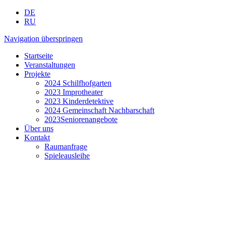
DE
RU
Navigation überspringen
Startseite
Veranstaltungen
Projekte
2024 Schilfhofgarten
2023 Improtheater
2023 Kinderdetektive
2024 Gemeinschaft Nachbarschaft
2023Seniorenangebote
Über uns
Kontakt
Raumanfrage
Spieleausleihe