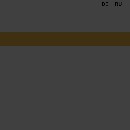
DE
RU
Navigation
überspringen