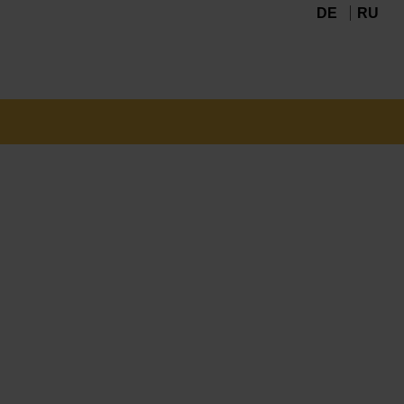
DE
RU
Navigation
überspringen