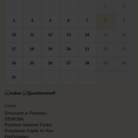
1
2
3
4
5
6
7
8
9
10
11
12
13
14
15
16
17
18
19
20
21
22
23
24
25
26
27
28
29
30
31
Links
Ehrenamt in Potsdam
GEWOBA
Potsdam bekennt Farbe
Potsdamer Köpfe im Kiez
ProPotsdam