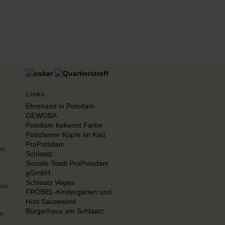
Links
Ehrenamt in Potsdam
GEWOBA
Potsdam bekennt Farbe
Potsdamer Köpfe im Kiez
ProPotsdam
an
Schlaatz
Soziale Stadt ProPotsdam
gGmbH
Schlaatz Vegas
sei
FRÖBEL-Kindergarten und
Hort Sausewind
Bürgerhaus am Schlaatz
um