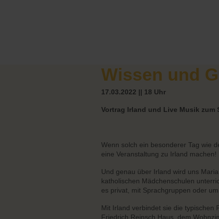
Wissen und G
17.03.2022 || 18 Uhr
Vortrag Irland und Live Musik zum 
Wenn solch ein besonderer Tag wie de
eine Veranstaltung zu Irland machen!
Und genau über Irland wird uns Maria a
katholischen Mädchenschulen unterricht
es privat, mit Sprachgruppen oder um
Mit Irland verbindet sie die typische
Friedrich Reinsch Haus, dem Wohnzimme