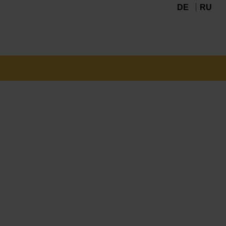
DE
RU
Navigation
überspringen