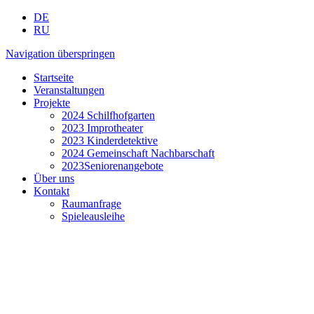
DE
RU
Navigation überspringen
Startseite
Veranstaltungen
Projekte
2024 Schilfhofgarten
2023 Improtheater
2023 Kinderdetektive
2024 Gemeinschaft Nachbarschaft
2023Seniorenangebote
Über uns
Kontakt
Raumanfrage
Spieleausleihe