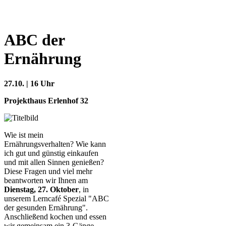
ABC der
Ernährung
27.10. | 16 Uhr
Projekthaus Erlenhof 32
Wie ist mein
Ernährungsverhalten? Wie kann
ich gut und günstig einkaufen
und mit allen Sinnen genießen?
Diese Fragen und viel mehr
beantworten wir Ihnen am
Dienstag, 27. Oktober
, in
unserem Lerncafé Spezial "ABC
der gesunden Ernährung".
Anschließend kochen und essen
wir gemeinsam ein 3-Gänge-