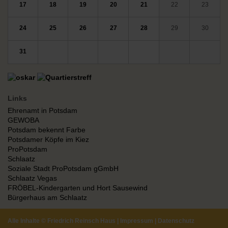
17
18
19
20
21
22
23
24
25
26
27
28
29
30
31
Links
Ehrenamt in Potsdam
GEWOBA
Potsdam bekennt Farbe
Potsdamer Köpfe im Kiez
ProPotsdam
Schlaatz
Soziale Stadt ProPotsdam gGmbH
Schlaatz Vegas
FRÖBEL-Kindergarten und Hort Sausewind
Bürgerhaus am Schlaatz
Alle Inhalte ©
Friedrich Reinsch Haus
|
Impressum
|
Datenschutz