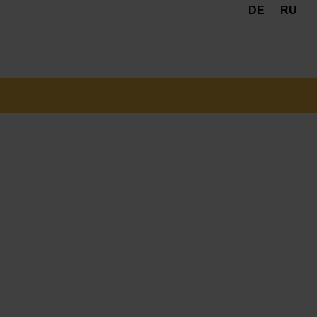
DE
RU
Navigation
überspringen