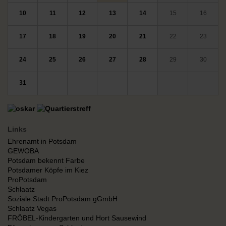
10
11
12
13
14
15
16
17
18
19
20
21
22
23
24
25
26
27
28
29
30
31
Links
Ehrenamt in Potsdam
GEWOBA
Potsdam bekennt Farbe
Potsdamer Köpfe im Kiez
ProPotsdam
Schlaatz
Soziale Stadt ProPotsdam gGmbH
Schlaatz Vegas
FRÖBEL-Kindergarten und Hort Sausewind