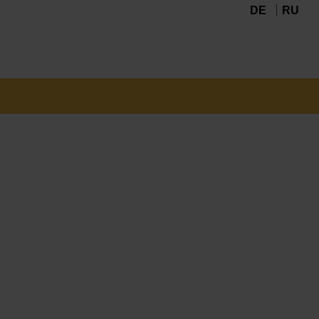
DE
RU
Navigation
überspringen