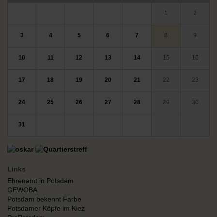
1
2
3
4
5
6
7
8
9
10
11
12
13
14
15
16
17
18
19
20
21
22
23
24
25
26
27
28
29
30
31
Links
Ehrenamt in Potsdam
GEWOBA
Potsdam bekennt Farbe
Potsdamer Köpfe im Kiez