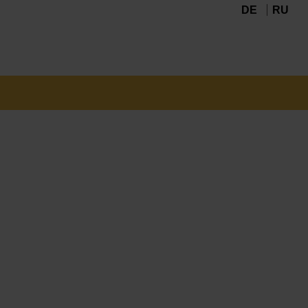
DE
RU
Navigation
überspringen