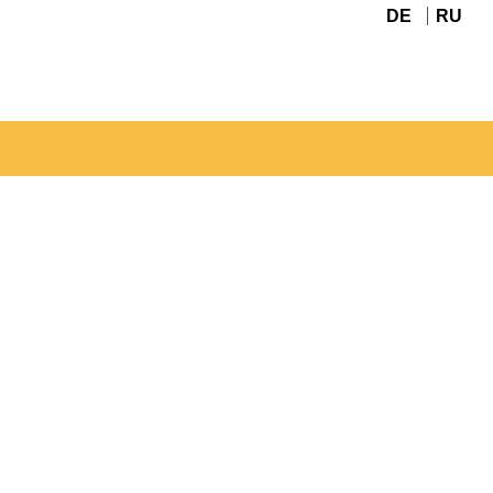
DE
RU
Navigation
überspringen