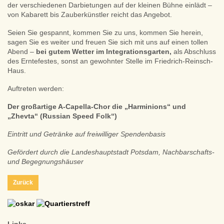
der verschiedenen Darbietungen auf der kleinen Bühne einlädt –
von Kabarett bis Zauberkünstler reicht das Angebot.
Seien Sie gespannt, kommen Sie zu uns, kommen Sie herein,
sagen Sie es weiter und freuen Sie sich mit uns auf einen tollen
Abend –
bei gutem Wetter im Integrationsgarten,
als Abschluss
des Erntefestes, sonst an gewohnter Stelle im Friedrich-Reinsch-
Haus.
Auftreten werden:
Der großartige A-Capella-Chor die „Harminions“ und
„Zhevta“ (Russian Speed Folk“)
Eintritt und Getränke auf freiwilliger Spendenbasis
Gefördert durch die Landeshauptstadt Potsdam, Nachbarschafts-
und Begegnungshäuser
Zurück