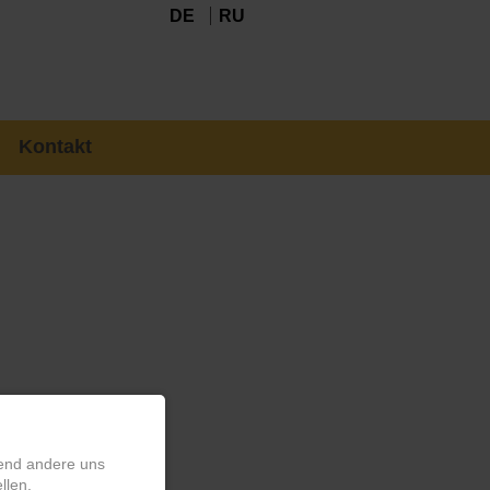
DE
RU
Kontakt
rend andere uns
llen.