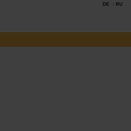
DE
RU
Navigation
überspringen