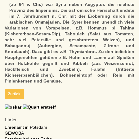
(ab 64 v. Chr.) war Syria neben Aegyptus die reichste
Provinz des Imperiums. Die oströmische Herrschaft endete
im 7. Jahrhundert n. Chr. mit der Eroberung durch die
arabischen Ommajaden. Die Syrer kennen unendlich viele
Variationen von Vorspeisen, z.B. Hommus bi Tahina
(Kichererbsen-Sesam-Dip), Tabouleh (Salat aus Tomaten,
sehr viel Petersilie und geschrotetem Weizen), und
Babaganouj (Aubergine, Sesampaste, Zitrone und
Knoblauch). Dazu gibt es z.B. Thymianbrot. Zu den beliebten
Hauptgerichten gehören z.B. Huhn und Lamm auf Spießen
über Holzkohle gegrillt und Kibbeh (aus Weizenschrot,
Hackfleisch und Zwiebeln), Falafel (frittierte
Kichererbsenbällchen), Bohneneintopf oder Reis mit
Pinienkernen und Gemüse.
Zurück
Links
Ehrenamt in Potsdam
GEWOBA