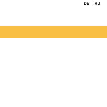
DE
RU
Navigation
überspringen