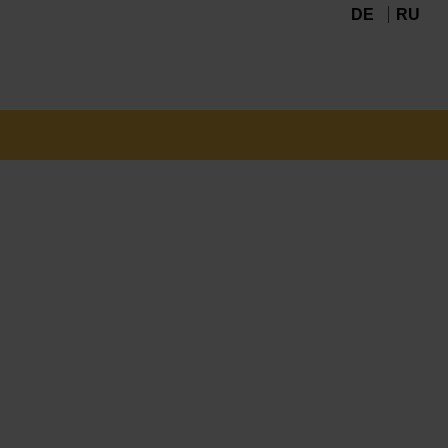
DE
RU
Navigation
überspringen