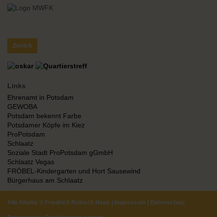
Zurück
Links
Ehrenamt in Potsdam
GEWOBA
Potsdam bekennt Farbe
Potsdamer Köpfe im Kiez
ProPotsdam
Schlaatz
Soziale Stadt ProPotsdam gGmbH
Schlaatz Vegas
FRÖBEL-Kindergarten und Hort Sausewind
Bürgerhaus am Schlaatz
Alle Inhalte ©
Friedrich Reinsch Haus
|
Impressum
|
Datenschutz