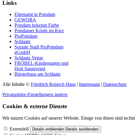
Links
Ehrenamt in Potsdam
GEWOBA
Potsdam bekennt Farbe
Potsdamer Köpfe im Kiez
ProPotsdam
Schlaatz
Soziale Stadt ProPotsdam
gGmbH
Schlaatz Vegas
FRÖBEL-Kindergarten und
Hort Sausewind
Bürgerhaus am Schlaatz
Alle Inhalte ©
Friedrich Reinsch Haus
|
Impressum
|
Datenschutz
Privatsphäre-Einstellungen ändern
Cookies & externe Dienste
Wir nutzen Cookies auf unserer Website. Einige von ihnen sind techni
Essenziell
Details einblenden
Details ausblenden