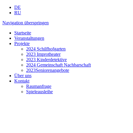
DE
RU
Navigation überspringen
Startseite
Veranstaltungen
Projekte
2024 Schilfhofgarten
2023 Improtheater
2023 Kinderdetektive
2024 Gemeinschaft Nachbarschaft
2023Seniorenangebote
Über uns
Kontakt
Raumanfrage
Spieleausleihe