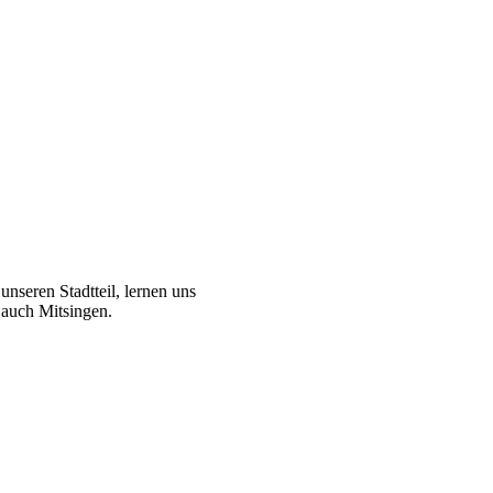
seren Stadtteil, lernen uns
t auch Mitsingen.