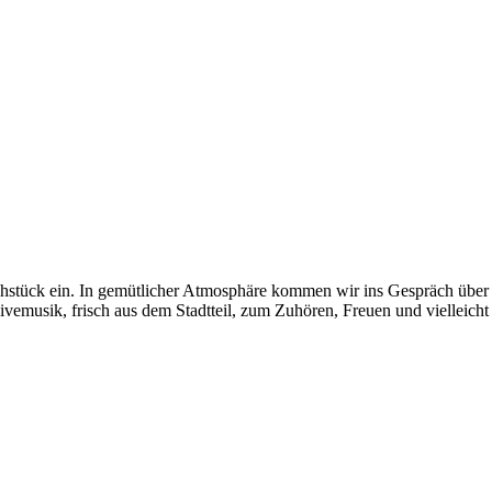
ück ein. In gemütlicher Atmosphäre kommen wir ins Gespräch über un
 Livemusik, frisch aus dem Stadtteil, zum Zuhören, Freuen und vielleich